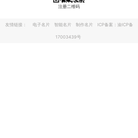
注册二维码
友情链接：
电子名片
智能名片
制作名片
ICP备案：渝ICP备
17003439号