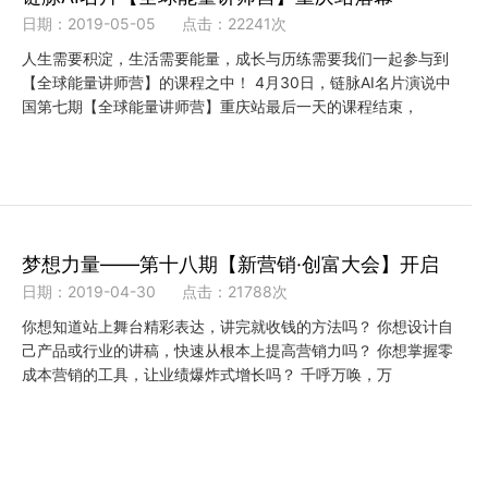
日期：2019-05-05
点击：22241次
人生需要积淀，生活需要能量，成长与历练需要我们一起参与到
【全球能量讲师营】的课程之中！ 4月30日，链脉AI名片演说中
国第七期【全球能量讲师营】重庆站最后一天的课程结束，
梦想力量——第十八期【新营销·创富大会】开启
日期：2019-04-30
点击：21788次
你想知道站上舞台精彩表达，讲完就收钱的方法吗？ 你想设计自
己产品或行业的讲稿，快速从根本上提高营销力吗？ 你想掌握零
成本营销的工具，让业绩爆炸式增长吗？ 千呼万唤，万