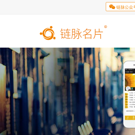

链脉公众