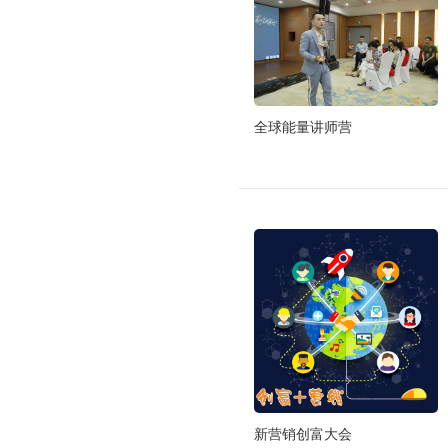
全球能量讲师营
新营销创富大会