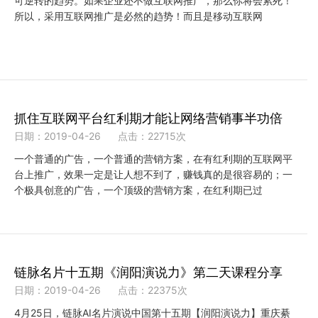
可逆转的趋势。如果企业还不做互联网推广，那么你将会累死！
所以，采用互联网推广是必然的趋势！而且是移动互联网
抓住互联网平台红利期才能让网络营销事半功倍
日期：2019-04-26
点击：22715次
一个普通的广告，一个普通的营销方案，在有红利期的互联网平
台上推广，效果一定是让人想不到了，赚钱真的是很容易的；一
个极具创意的广告，一个顶级的营销方案，在红利期已过
链脉名片十五期《润阳演说力》第二天课程分享
日期：2019-04-26
点击：22375次
4月25日，链脉AI名片演说中国第十五期【润阳演说力】重庆綦