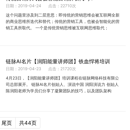
日期：2019-04-24
点击：22710次
这个问题里涉及到二层意思：即传统的营销思维会被互联网全新
的商业思维所迭代和替代；传统的营销工具，也被会智能化的营
销工具所取代。 一个是传统营销思维被互联网思维取代；
链脉AI名片【润阳能量讲师团】铁血悍将培训
日期：2019-04-23
点击：21720次
4月23日，【润阳能量讲师团】培训课程在链脉网络科技有限公
司总部展开。 链脉AI名片创始人、演说中国 润阳演说力 创始人
陈润阳老师为学员们分享了凝聚团队的技巧，以及团队架构
尾页
共44页