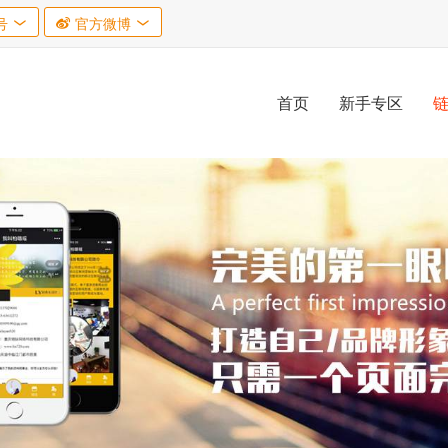
号


官方微博

首页
新手专区