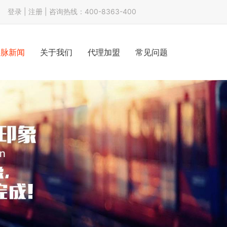
登录 |
注册
| 咨询热线：400-8363-400
链脉新闻
关于我们
代理加盟
常见问题