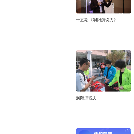
十五期《润阳演说力》
润阳演说力