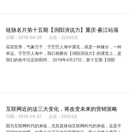
链脉名片第十五期【润阳演说力】重庆·綦江站落
日期：2019-04-28
点击：22345次
花花世界，气象万千，于茫茫人海中遇见，就是一种缘分，一种
幸运。于茫茫人海中，我们相聚在【润阳演说力】的课堂上，是
我们的命中注定的羁绊。 2019年4月27日，第十五期【润阳
互联网近的这三大变化，将改变未来的营销策略
日期：2019-04-27
点击：22053次
因为互联网时代的来临，尤其是移动互联网时代的来临，这是不