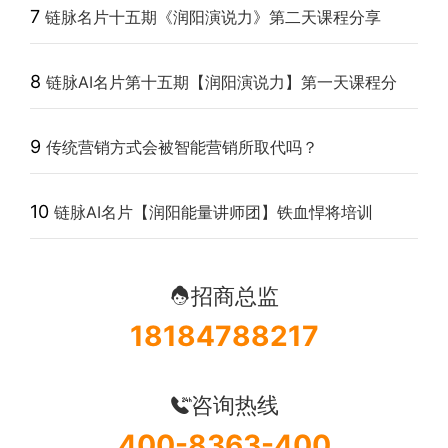
7
链脉名片十五期《润阳演说力》第二天课程分享
8
链脉AI名片第十五期【润阳演说力】第一天课程分
9
传统营销方式会被智能营销所取代吗？
10
链脉AI名片【润阳能量讲师团】铁血悍将培训
招商总监
18184788217
咨询热线
400-8363-400