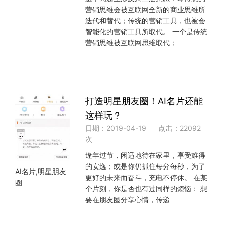
营销思维会被互联网全新的商业思维所
迭代和替代；传统的营销工具，也被会
智能化的营销工具所取代。 一个是传统
营销思维被互联网思维取代；
打造明星朋友圈！AI名片还能
这样玩？
日期：2019-04-19
点击：22092
次
逢年过节，闲适地待在家里，享受难得
的安逸；或是你仍抓住每分每秒，为了
AI名片,明星朋友
更好的未来而奋斗，充电不停休。 在某
圈
个片刻，你是否也有过同样的烦恼： 想
要在朋友圈分享心情，传递