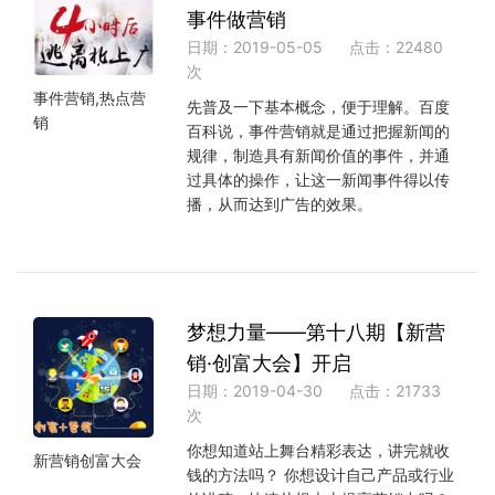
事件做营销
日期：2019-05-05
点击：22480
次
事件营销,热点营
先普及一下基本概念，便于理解。百度
销
百科说，事件营销就是通过把握新闻的
规律，制造具有新闻价值的事件，并通
过具体的操作，让这一新闻事件得以传
播，从而达到广告的效果。
梦想力量——第十八期【新营
销·创富大会】开启
日期：2019-04-30
点击：21733
次
你想知道站上舞台精彩表达，讲完就收
新营销创富大会
钱的方法吗？ 你想设计自己产品或行业