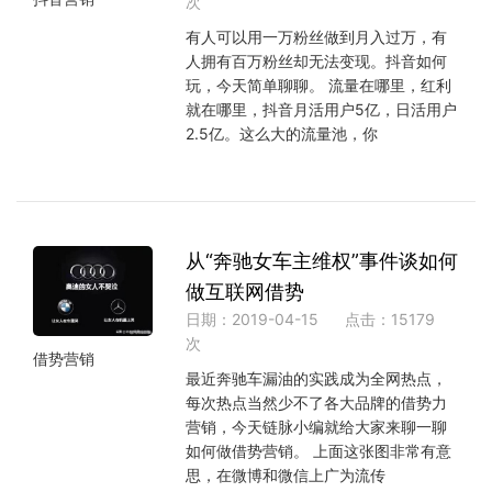
次
有人可以用一万粉丝做到月入过万，有
人拥有百万粉丝却无法变现。抖音如何
玩，今天简单聊聊。 流量在哪里，红利
就在哪里，抖音月活用户5亿，日活用户
2.5亿。这么大的流量池，你
从“奔驰女车主维权”事件谈如何
做互联网借势
日期：2019-04-15
点击：15179
次
借势营销
最近奔驰车漏油的实践成为全网热点，
每次热点当然少不了各大品牌的借势力
营销，今天链脉小编就给大家来聊一聊
如何做借势营销。 上面这张图非常有意
思，在微博和微信上广为流传