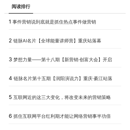
阅读排行
1
事件营销说到底就是抓住热点事件做营销
2
链脉AI名片【全球能量讲师营】重庆站落幕
3
梦想力量——第十八期【新营销·创富大会】开启
4
链脉名片第十五期【润阳演说力】重庆·綦江站落
5
互联网近的这三大变化，将改变未来的营销策略
6
抓住互联网平台红利期才能让网络营销事半功倍