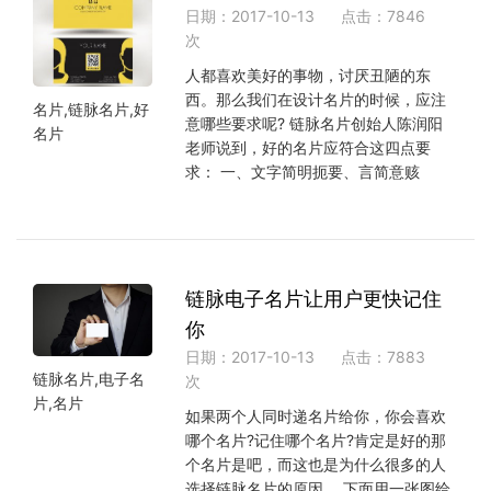
日期：2017-10-13
点击：7846
次
人都喜欢美好的事物，讨厌丑陋的东
西。那么我们在设计名片的时候，应注
名片,链脉名片,好
意哪些要求呢? 链脉名片创始人陈润阳
名片
老师说到，好的名片应符合这四点要
求： 一、文字简明扼要、言简意赅
链脉电子名片让用户更快记住
你
日期：2017-10-13
点击：7883
链脉名片,电子名
次
片,名片
如果两个人同时递名片给你，你会喜欢
哪个名片?记住哪个名片?肯定是好的那
个名片是吧，而这也是为什么很多的人
选择链脉名片的原因。 下面用一张图给