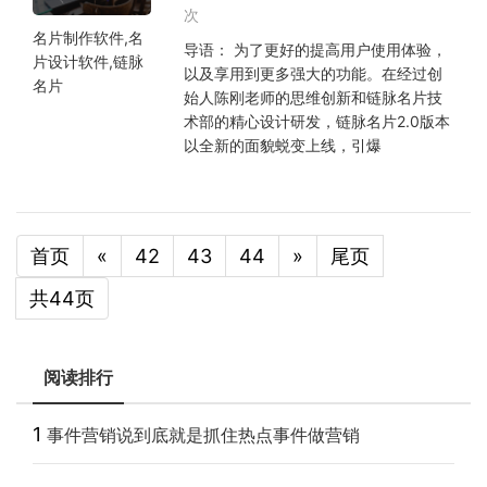
次
名片制作软件,名
导语： 为了更好的提高用户使用体验，
片设计软件,链脉
以及享用到更多强大的功能。在经过创
名片
始人陈刚老师的思维创新和链脉名片技
术部的精心设计研发，链脉名片2.0版本
以全新的面貌蜕变上线，引爆
首页
«
42
43
44
»
尾页
共44页
阅读排行
1
事件营销说到底就是抓住热点事件做营销