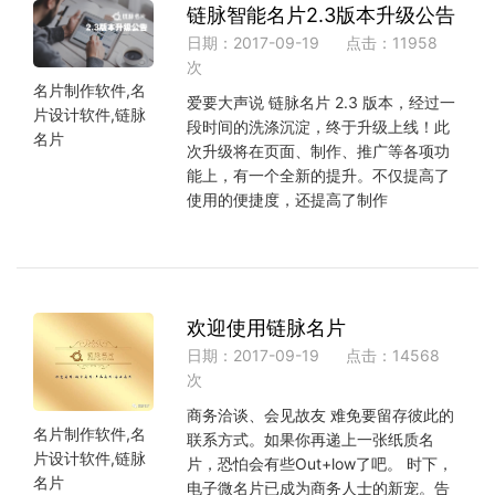
链脉智能名片2.3版本升级公告
日期：2017-09-19
点击：11958
次
名片制作软件,名
爱要大声说 链脉名片 2.3 版本，经过一
片设计软件,链脉
段时间的洗涤沉淀，终于升级上线！此
名片
次升级将在页面、制作、推广等各项功
能上，有一个全新的提升。不仅提高了
使用的便捷度，还提高了制作
欢迎使用链脉名片
日期：2017-09-19
点击：14568
次
商务洽谈、会见故友 难免要留存彼此的
名片制作软件,名
联系方式。如果你再递上一张纸质名
片设计软件,链脉
片，恐怕会有些Out+low了吧。 时下，
名片
电子微名片已成为商务人士的新宠。告