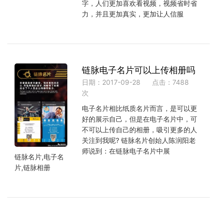
字，人们更加喜欢看视频，视频省时省
力，并且更加真实，更加让人信服
链脉电子名片可以上传相册吗
日期：2017-09-28
点击：7488
次
电子名片相比纸质名片而言，是可以更
好的展示自己，但是在电子名片中，可
不可以上传自己的相册，吸引更多的人
关注到我呢? 链脉名片创始人陈润阳老
师说到：在链脉电子名片中展
链脉名片,电子名
片,链脉相册