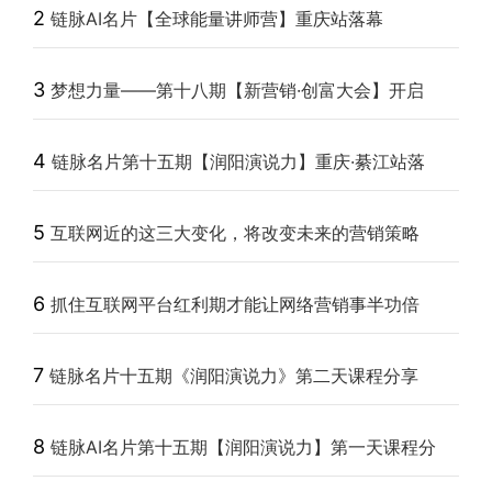
2
链脉AI名片【全球能量讲师营】重庆站落幕
3
梦想力量——第十八期【新营销·创富大会】开启
4
链脉名片第十五期【润阳演说力】重庆·綦江站落
5
互联网近的这三大变化，将改变未来的营销策略
6
抓住互联网平台红利期才能让网络营销事半功倍
7
链脉名片十五期《润阳演说力》第二天课程分享
8
链脉AI名片第十五期【润阳演说力】第一天课程分