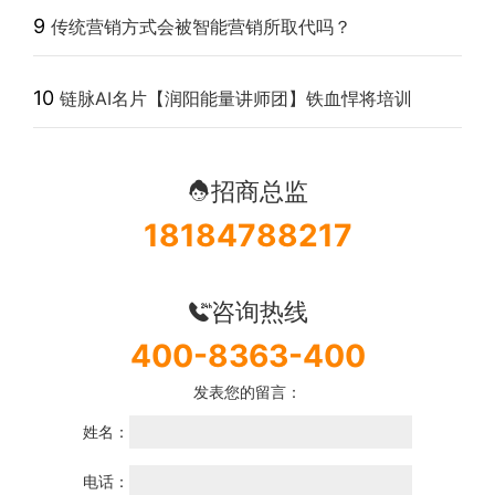
9
传统营销方式会被智能营销所取代吗？
10
链脉AI名片【润阳能量讲师团】铁血悍将培训
招商总监
18184788217
咨询热线
400-8363-400
发表您的留言：
姓名：
电话：