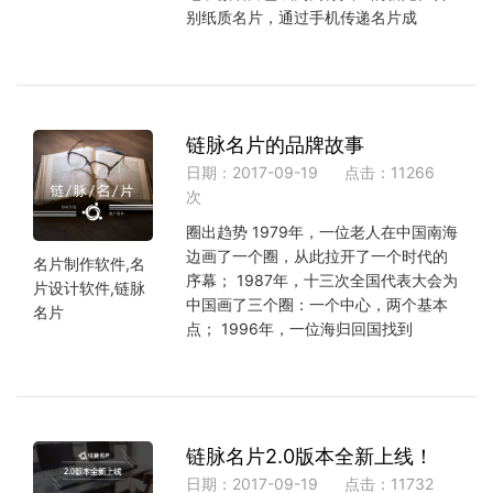
别纸质名片，通过手机传递名片成
链脉名片的品牌故事
日期：2017-09-19
点击：11266
次
圈出趋势 1979年，一位老人在中国南海
边画了一个圈，从此拉开了一个时代的
名片制作软件,名
序幕； 1987年，十三次全国代表大会为
片设计软件,链脉
中国画了三个圈：一个中心，两个基本
名片
点； 1996年，一位海归回国找到
链脉名片2.0版本全新上线！
日期：2017-09-19
点击：11732